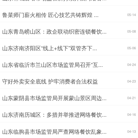
鲁菜师门薪火相传 匠心技艺共铸辉煌 ...
05-14
山东青岛崂山区：政企联动织密连锁餐饮...
05-08
山东济南济阳区“线上+线下”双管齐下...
05-06
山东省临沂市兰山区市场监管局召开“互...
04-24
守好外卖安全底线 护牢消费者合法权益
04-23
山东蒙阴县市场监管局开展蒙山景区周边...
04-21
山东济南历城区：多措并举推进网络餐饮...
04-16
山东临朐县市场监管局严查网络餐饮乱象...
04-13