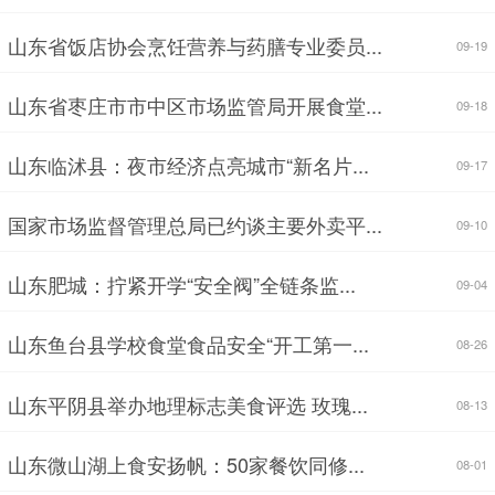
山东省饭店协会烹饪营养与药膳专业委员...
09-19
山东省枣庄市市中区市场监管局开展食堂...
09-18
山东临沭县：夜市经济点亮城市“新名片...
09-17
国家市场监督管理总局已约谈主要外卖平...
09-10
山东肥城：拧紧开学“安全阀”全链条监...
09-04
山东鱼台县学校食堂食品安全“开工第一...
08-26
山东平阴县举办地理标志美食评选 玫瑰...
08-13
山东微山湖上食安扬帆：50家餐饮同修...
08-01