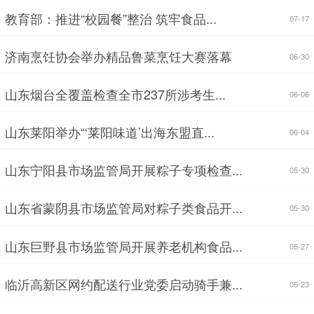
教育部：推进“校园餐”整治 筑牢食品...
07-17
济南烹饪协会举办精品鲁菜烹饪大赛落幕
06-30
山东烟台全覆盖检查全市237所涉考生...
06-06
山东莱阳举办“‘莱阳味道’出海东盟直...
06-04
山东宁阳县市场监管局开展粽子专项检查...
05-30
山东省蒙阴县市场监管局对粽子类食品开...
05-30
山东巨野县市场监管局开展养老机构食品...
05-27
临沂高新区网约配送行业党委启动骑手兼...
05-23