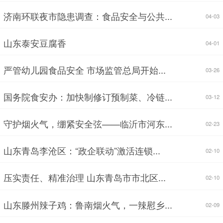
济南环联夜市隐患调查：食品安全与公共...
04-03
山东泰安豆腐香
04-01
严管幼儿园食品安全 市场监管总局开始...
03-26
国务院食安办：加快制修订预制菜、冷链...
03-12
守护烟火气，绷紧安全弦——临沂市河东...
02-23
山东青岛李沧区：“政企联动”激活连锁...
02-10
压实责任、精准治理 山东青岛市市北区...
02-10
山东滕州辣子鸡：鲁南烟火气，一辣慰乡...
02-09