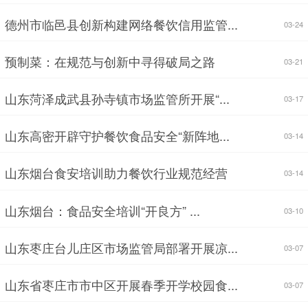
德州市临邑县创新构建网络餐饮信用监管...
03-24
预制菜：在规范与创新中寻得破局之路
03-21
山东菏泽成武县孙寺镇市场监管所开展“...
03-17
山东高密开辟守护餐饮食品安全“新阵地...
03-14
山东烟台食安培训助力餐饮行业规范经营
03-14
山东烟台：食品安全培训“开良方” ...
03-10
山东枣庄台儿庄区市场监管局部署开展凉...
03-07
山东省枣庄市市中区开展春季开学校园食...
03-07