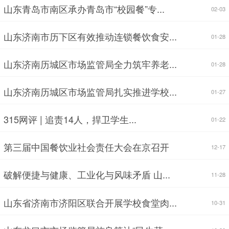
山东青岛市南区承办青岛市“校园餐”专...
02-03
山东济南市历下区有效推动连锁餐饮食安...
01-28
山东济南历城区市场监管局全力筑牢养老...
01-28
山东济南历城区市场监管局扎实推进学校...
01-27
315网评 | 追责14人，捍卫学生...
01-22
第三届中国餐饮业社会责任大会在京召开
12-17
破解便捷与健康、工业化与风味矛盾 山...
11-28
山东省济南市济阳区联合开展学校食堂肉...
10-31