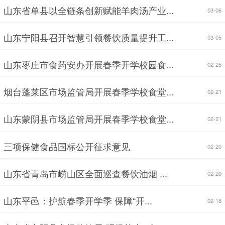
山东省单县以全链条创新赋能羊肉汤产业...
03-06
山东宁阳县召开智慧引领餐饮质量提升工...
03-05
山东枣庄市食药安办开展春季开学校园食...
02-25
烟台蓬莱区市场监管局开展春季学校食堂...
02-21
山东蒙阴县市场监管局开展春季学校食堂...
02-21
三项保健食品国标公开征求意见
02-20
山东省青岛市崂山区全面巡查餐饮油烟 ...
02-20
山东平邑：护航春季开学季 保障“开...
02-18