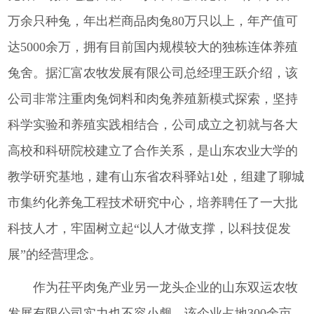
万余只种兔，年出栏商品肉兔80万只以上，年产值可
达5000余万，拥有目前国内规模较大的独栋连体养殖
兔舍。据汇富农牧发展有限公司总经理王跃介绍，该
公司非常注重肉兔饲料和肉兔养殖新模式探索，坚持
科学实验和养殖实践相结合，公司成立之初就与各大
高校和科研院校建立了合作关系，是山东农业大学的
教学研究基地，建有山东省农科驿站1处，组建了聊城
市集约化养兔工程技术研究中心，培养聘任了一大批
科技人才，牢固树立起“以人才做支撑，以科技促发
展”的经营理念。
作为茌平肉兔产业另一龙头企业的山东双运农牧
发展有限公司实力也不容小觑，该企业占地300余亩，