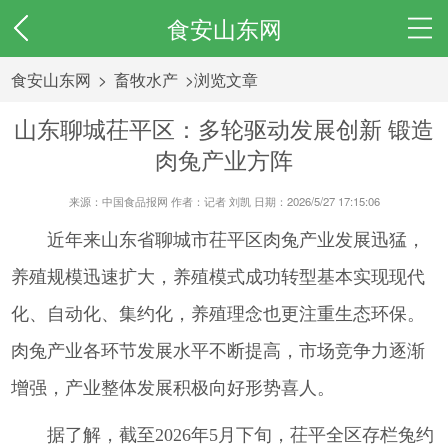
食安山东网
食安山东网
>
畜牧水产
>浏览文章
山东聊城茌平区：多轮驱动发展创新 锻造
肉兔产业方阵
来源：中国食品报网 作者：记者 刘凯 日期：2026/5/27 17:15:06
近年来山东省聊城市茌平区肉兔产业发展迅猛，
养殖规模迅速扩大，养殖模式成功转型基本实现现代
化、自动化、集约化，养殖理念也更注重生态环保。
肉兔产业各环节发展水平不断提高，市场竞争力逐渐
增强，产业整体发展积极向好形势喜人。
据了解，截至2026年5月下旬，茌平全区存栏兔约