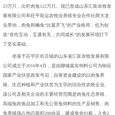
23万只，出栏肉兔122万只。现已形成山东汇富农牧发
展有限公司和茌平双运农牧业养殖专业合作社两大龙
头带动，肉兔和獭兔“比翼齐飞”的产业格局，也为创
造“良性互动，互通有无，共同成长”的发展环境打下
了坚实基础。
坐落于茌平区肖庄镇的山东省汇富农牧发展有限
公司成立于2016年4月，是由聊城嘉实饲料公司为响应
国家产业扶贫政策号召，自筹资金建设的以肉兔养
殖、生态种植和产业扶贫为主导的综合性农牧企业。
该公司及相关企业的主要经营范围是肉兔生态养殖、
高端兔肉食品加工和无公害兔饲料的生产及销售。肉
兔养殖场占地总面积200余亩，建成兔舍81栋，入舍2