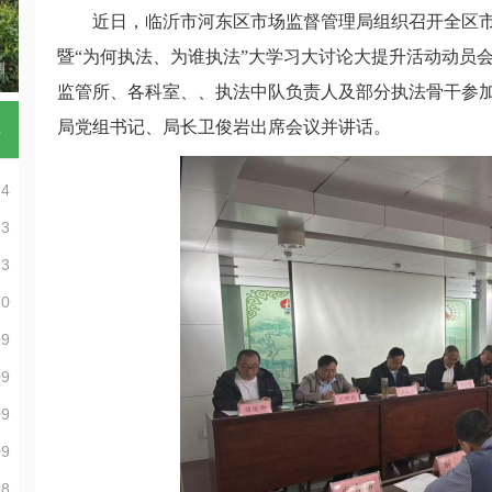
近日，临沂市河东区市场监督管理局组织召开全区市场
暨“为何执法、为谁执法”大学习大讨论大提升活动动员
监管所、各科室、、执法中队负责人及部分执法骨干参
局党组书记、局长卫俊岩出席会议并讲话。
多
14
13
13
10
09
09
09
09
08