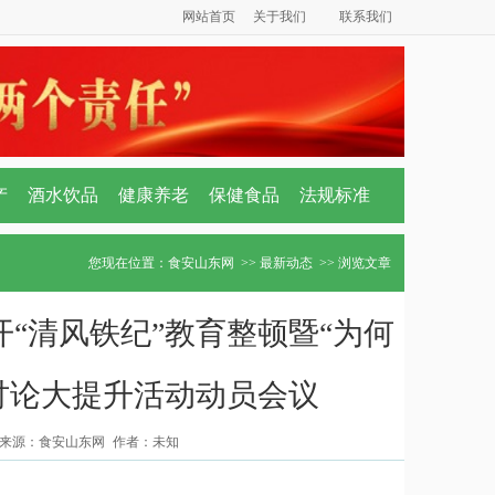
网站首页
关于我们
联系我们
产
酒水饮品
健康养老
保健食品
法规标准
您现在位置：
食安山东网
>>
最新动态
>> 浏览文章
“清风铁纪”教育整顿暨“为何
讨论大提升活动动员会议
来源：食安山东网 作者：未知