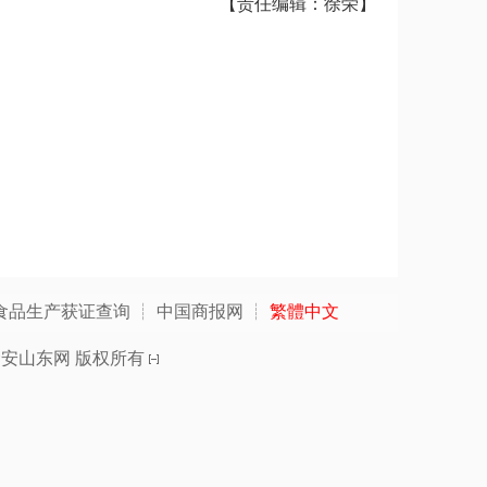
【责任编辑：徐荣】
食品生产获证查询
┊
中国商报网
┊
繁體中文
食安山东网
版权所有