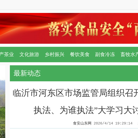
产茶业
文化旅游
乡村振兴
餐饮美食
副食冷冻
畜牧水
最新动态
临沂市河东区市场监管局组织召开
执法、为谁执法”大学习大
食安山东网
2026/4/14 19:29:14