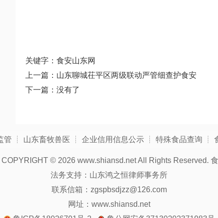
关键字：食安山东网
上一篇：
山东聊城茌平区两级联动严管细查护食安
下一篇：没有了
监管
┊
山东畜牧兽医
┊
企业信用信息公示
┊
特殊食品查询
┊
COPYRIGHT ©
2026 www.shiansd.net All Rights Reserved.
法务支持：山东鸿之恒律师事务所
联系信箱：zgspbsdjzz@126.com
网址：www.shiansd.net