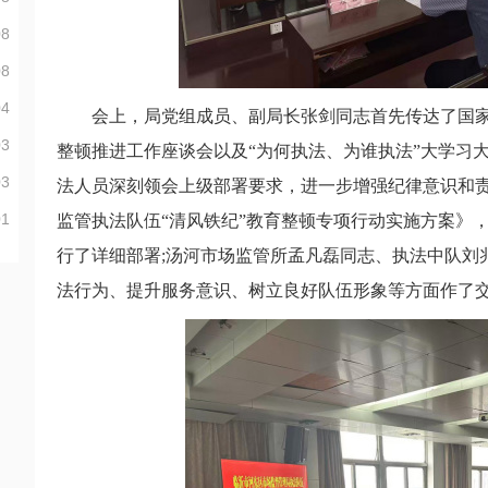
08
08
04
会上，局党组成员、副局长张剑同志首先传达了国家市
03
整顿推进工作座谈会以及“为何执法、为谁执法”大学习
03
法人员深刻领会上级部署要求，进一步增强纪律意识和责
01
监管执法队伍“清风铁纪”教育整顿专项行动实施方案》
行了详细部署;汤河市场监管所孟凡磊同志、执法中队刘
法行为、提升服务意识、树立良好队伍形象等方面作了