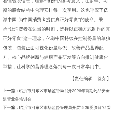
看懂包装信息，理解“每份”的参考意义，在多样、均
衡的膳食结构中合理安排每一次享用。这也呼应了亿
滋中国“为中国消费者提供真正好零食”的使命。秉
承“让消费者在适当的时刻，选择以正确方式制作的真
正好零食”这一理念，亿滋中国持续在控制份量的单独
包装、包装正面可视化份量标识、改善产品营养配
方、核心品牌创新与健康产品研发等方向推进健康化
举措，让科学的营养理念落到每一次日常享用中。
【责任编辑：徐荣】
上一篇：
临沂市河东区市场监管局召开2026年首期药品安全
监管业务培训会
下一篇：
临沂市河东区市场监督管理局开展“5·25爱肤日”科普