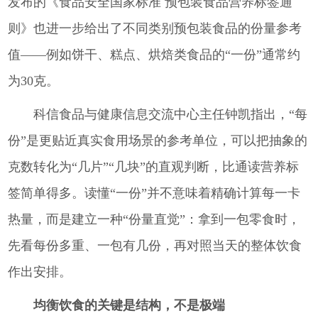
发布的《食品安全国家标准 预包装食品营养标签通
则》也进一步给出了不同类别预包装食品的份量参考
值——例如饼干、糕点、烘焙类食品的“一份”通常约
为30克。
科信食品与健康信息交流中心主任钟凯指出，“每
份”是更贴近真实食用场景的参考单位，可以把抽象的
克数转化为“几片”“几块”的直观判断，比通读营养标
签简单得多。读懂“一份”并不意味着精确计算每一卡
热量，而是建立一种“份量直觉”：拿到一包零食时，
先看每份多重、一包有几份，再对照当天的整体饮食
作出安排。
均衡饮食的关键是结构，不是极端