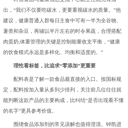
出，“我们不仅要吃碳水，更要重视碳水的质量。”他
建议，健康普通人群每日主食中可有一半为全谷物、
薯类和杂豆，再辅以半斤左右的时令果蔬，合理搭配
肉蛋奶;体重管理的关键是控制能量收支平衡，“健康
的饮食模式永远是多样化、均衡和适度的。”
理性看标签，比追求“零添加”更重要
配料表是了解一款食品最直接的入口。按国标规
定，配料按加入量从多到少排列，关注前几位往往就
能判断这款产品的主要构成，比纠结“是否出现看不懂
的名字”更具参考价值。
围绕食品添加剂的常见误解也值得澄清。钟凯进