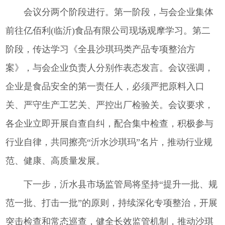
会议分两个阶段进行。第一阶段，与会企业集体
前往亿佰利(临沂)食品有限公司现场观摩学习。第二
阶段，传达学习《全县沙琪玛类产品专项整治方
案》，与会企业负责人分别作表态发言。会议强调，
企业是食品安全的第一责任人，必须严把原料入口
关、严守生产工艺关、严控出厂检验关。会议要求，
各企业立即开展自查自纠，配合集中检查，积极参与
行业自律，共同擦亮“沂水沙琪玛”名片，推动行业规
范、健康、高质量发展。
下一步，沂水县市场监管局将坚持“提升一批、规
范一批、打击一批”的原则，持续深化专项整治，开展
突击检查和常态巡查，健全长效监管机制，推动沙琪