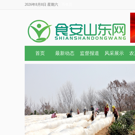
2026年8月8日 星期六
万年历
首页
最新动态
监督报道
风采展示
农