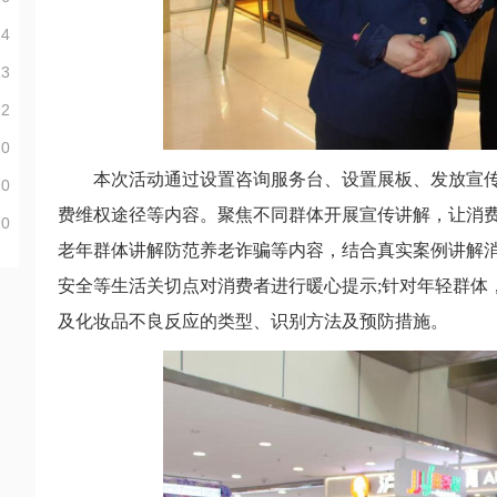
24
23
22
20
本次活动通过设置咨询服务台、设置展板、发放宣传
20
费维权途径等内容。聚焦不同群体开展宣传讲解，让消
20
老年群体讲解防范养老诈骗等内容，结合真实案例讲解
安全等生活关切点对消费者进行暖心提示;针对年轻群体
及化妆品不良反应的类型、识别方法及预防措施。