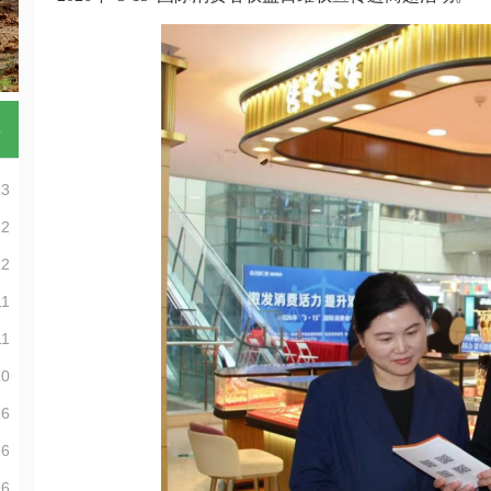
多
13
12
12
11
11
10
26
26
26