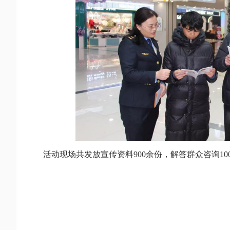
活动现场共发放宣传资料900余份，解答群众咨询100