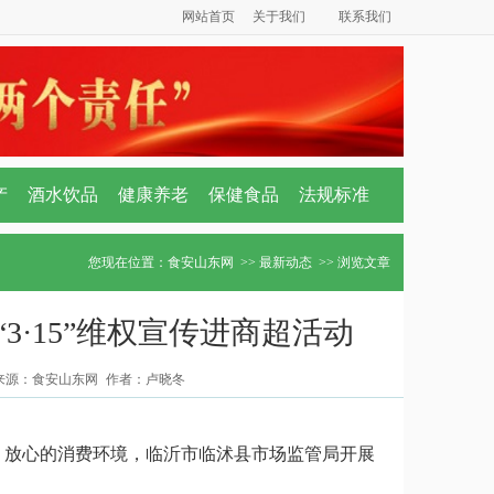
网站首页
关于我们
联系我们
产
酒水饮品
健康养老
保健食品
法规标准
您现在位置：
食安山东网
>>
最新动态
>> 浏览文章
·15”维权宣传进商超活动
来源：食安山东网 作者：卢晓冬
放心的消费环境，临沂市临沭县市场监管局开展