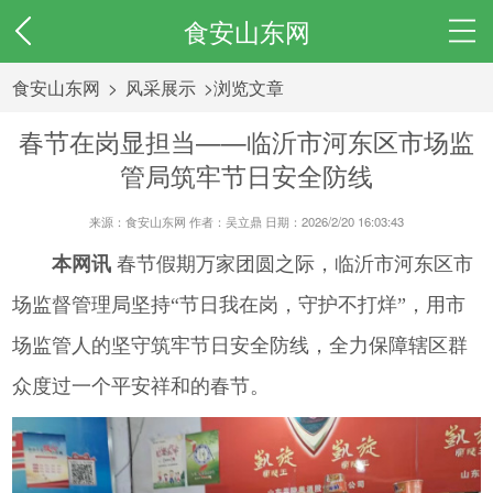
食安山东网
食安山东网
>
风采展示
>浏览文章
春节在岗显担当——临沂市河东区市场监
管局筑牢节日安全防线
来源：食安山东网 作者：吴立鼎 日期：2026/2/20 16:03:43
本网讯
春节假期万家团圆之际，临沂市河东区市
场监督管理局坚持“节日我在岗，守护不打烊”，用市
场监管人的坚守筑牢节日安全防线，全力保障辖区群
众度过一个平安祥和的春节。