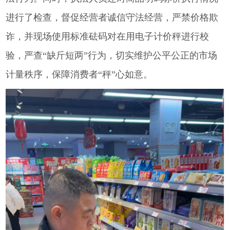
进行了检查，督促经营者诚信守法经营，严禁价格欺
诈，并现场使用标准砝码对在用电子计价秤进行校
验，严查“缺斤短两”行为，切实维护公平公正的市场
计量秩序，保障消费者“秤”心如意。