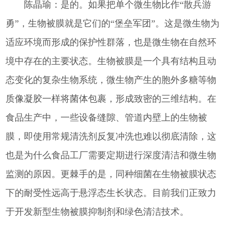
陈晶瑜：是的。如果把单个微生物比作“散兵游
勇”，生物被膜就是它们的“堡垒军团”。这是微生物为
适应环境而形成的保护性群落，也是微生物在自然环
境中存在的主要状态。生物被膜是一个具有结构且动
态变化的复杂生物系统，微生物产生的胞外多糖等物
质像凝胶一样将菌体包裹，形成致密的三维结构。在
食品生产中，一些设备缝隙、管道内壁上的生物被
膜，即使用常规清洗剂反复冲洗也难以彻底清除，这
也是为什么食品工厂需要定期进行深度清洁和微生物
监测的原因。更棘手的是，同种细菌在生物被膜状态
下的耐受性远高于悬浮态生长状态。目前我们正致力
于开发新型生物被膜抑制剂和绿色清洁技术。