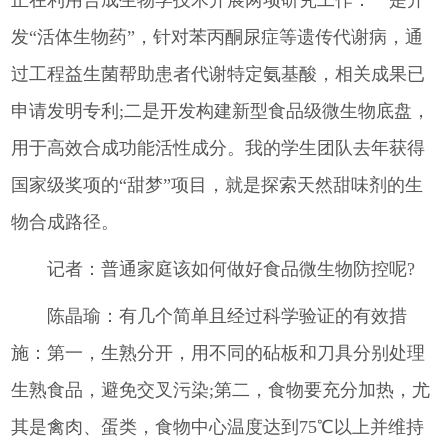
正在利用合成生物学技术开展两项研究工作：一是开
发“活体生物药”，针对苯丙酮尿症等遗传代谢病，通
过工程益生菌帮助患者代谢特定氨基酸，相关成果已
申请发明专利;二是开发构建新型食品级微生物底盘，
用于高效合成功能活性成分。我的学生团队去年获得
国家级奖项的“甜梦”项目，就是探索天然甜味剂的生
物合成路径。
记者：普通家庭该如何做好食品微生物防控呢?
陈晶瑜：有几个简单且经过科学验证的有效措
施：第一，生熟分开，用不同的砧板和刀具分别处理
生熟食品，避免交叉污染;第二，食物要充分加热，尤
其是禽肉、蛋类，食物中心温度达到75℃以上并维持