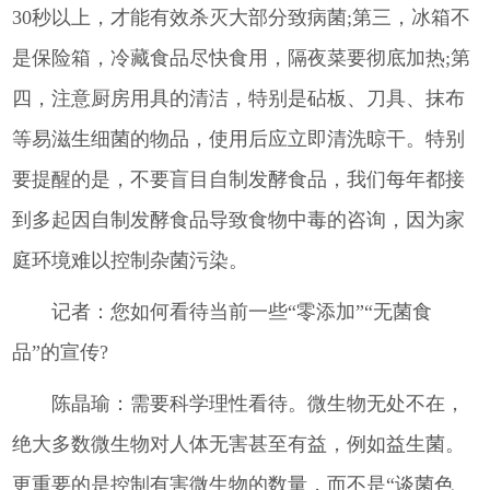
30秒以上，才能有效杀灭大部分致病菌;第三，冰箱不
是保险箱，冷藏食品尽快食用，隔夜菜要彻底加热;第
四，注意厨房用具的清洁，特别是砧板、刀具、抹布
等易滋生细菌的物品，使用后应立即清洗晾干。特别
要提醒的是，不要盲目自制发酵食品，我们每年都接
到多起因自制发酵食品导致食物中毒的咨询，因为家
庭环境难以控制杂菌污染。
记者：您如何看待当前一些“零添加”“无菌食
品”的宣传?
陈晶瑜：需要科学理性看待。微生物无处不在，
绝大多数微生物对人体无害甚至有益，例如益生菌。
更重要的是控制有害微生物的数量，而不是“谈菌色