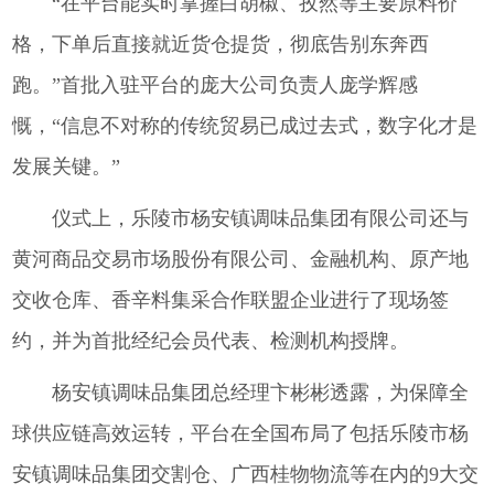
“在平台能实时掌握白胡椒、孜然等主要原料价
格，下单后直接就近货仓提货，彻底告别东奔西
跑。”首批入驻平台的庞大公司负责人庞学辉感
慨，“信息不对称的传统贸易已成过去式，数字化才是
发展关键。”
仪式上，乐陵市杨安镇调味品集团有限公司还与
黄河商品交易市场股份有限公司、金融机构、原产地
交收仓库、香辛料集采合作联盟企业进行了现场签
约，并为首批经纪会员代表、检测机构授牌。
杨安镇调味品集团总经理卞彬彬透露，为保障全
球供应链高效运转，平台在全国布局了包括乐陵市杨
安镇调味品集团交割仓、广西桂物物流等在内的9大交