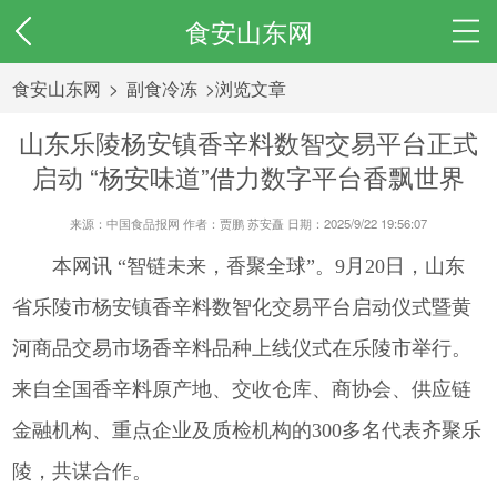
食安山东网
食安山东网
>
副食冷冻
>浏览文章
山东乐陵杨安镇香辛料数智交易平台正式
启动 “杨安味道”借力数字平台香飘世界
来源：中国食品报网 作者：贾鹏 苏安矗 日期：2025/9/22 19:56:07
本网讯 “智链未来，香聚全球”。9月20日，山东
省乐陵市杨安镇香辛料数智化交易平台启动仪式暨黄
河商品交易市场香辛料品种上线仪式在乐陵市举行。
来自全国香辛料原产地、交收仓库、商协会、供应链
金融机构、重点企业及质检机构的300多名代表齐聚乐
陵，共谋合作。