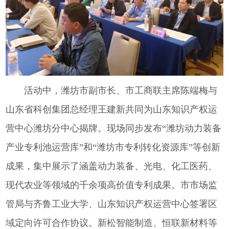
活动中，潍坊市副市长、市工商联主席陈端梅与
山东省科创集团总经理王建新共同为山东知识产权运
营中心潍坊分中心揭牌。现场同步发布“潍坊动力装备
产业专利池运营库”和“潍坊市专利转化资源库”等创新
成果，集中展示了涵盖动力装备、光电、化工医药、
现代农业等领域的千余项高价值专利成果。市市场监
管局与齐鲁工业大学、山东知识产权运营中心签署区
域定向许可合作协议。新松智能制造、恒联新材料等