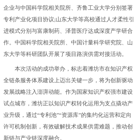
企业与中国科学院相关院所、齐鲁工业大学分别签署
专利产业化项目协议;山东大学等高校通过人才柔性引
进模式分别与富康制药、泽普医疗达成深度产学研合
作。中国科学院相关院所、中国计量科学研究院、山
东大学等科研团队开展了项目路演供需对接活动。
本次活动的成功举办，标志着潍坊市在知识产权
全链条服务体系建设上迈出关键一步，将为创新驱动
发展战略注入澎湃动能。作为国家知识产权强市建设
试点城市，潍坊正以知识产权转化运用为支点撬动产
业升级，通过“专利池”“资源库”的集约化运营和定向
许可机制创新，有效破解技术成果供需难题，推动创
新链与产业链深度融合。